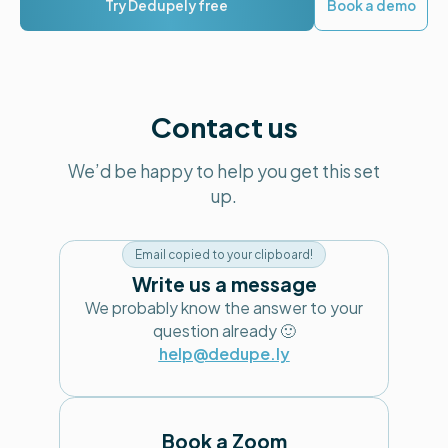
Try Dedupely free
Book a demo
Contact us
We’d be happy to help you get this set
up.
Email copied to your clipboard!
Write us a message
We probably know the answer to your
question already 🙂
help@dedupe.ly
Book a Zoom