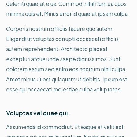
deleniti quaerat eius. Commodi nihil illum ea quos
minima quis et. Minus error id quaerat ipsam culpa.
Corporis nostrum officiis facere quo autem.
Eligendi ut voluptas corrupti occaecati officiis
autem reprehenderit. Architecto placeat
excepturi atque unde saepe dignissimos. Sunt
dolorem earum sed enim eos nostrum nihil culpa.
Amet minus ut est quisquam ut debitis. Ipsum est
esse qui occaecati molestiae culpa voluptates.
Voluptas vel quae qui.
Assumenda id commodi ut. Et eaque et velit est
sapiente aut earum laudantium. Nostrum qui eos