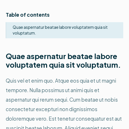
Table of contents
Quae aspernatur beatae labore voluptatem quia sit
voluptatum.
Quae aspernatur beatae labore
voluptatem quia sit voluptatum.
Quis vel et enim quo. Atque eos quia et ut magni
tempore. Nulla possimus ut animi quis et
aspernatur qui rerum sequi. Cum beatae ut nobis
consectetur excepturi non dignissimos
doloremque vero. Est tenetur consequatur est aut
suscipit beatae laborum. Aliquid eveniet sequi.