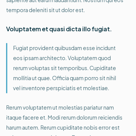
tempora deleniti sit ut dolor est.
Voluptatem et quasi dicta illo fugiat.
Fugiat provident quibusdam esse incidunt
eos ipsam architecto. Voluptatem quod
rerum voluptas sit temporibus. Cupiditate
mollitia ut quae. Officia quam porro sit nihil
vel inventore perspiciatis et molestiae.
Rerum voluptatem ut molestias pariatur nam
itaque facere et. Modi rerum dolorum reiciendis
harum autem. Rerum cupiditate nobis error est