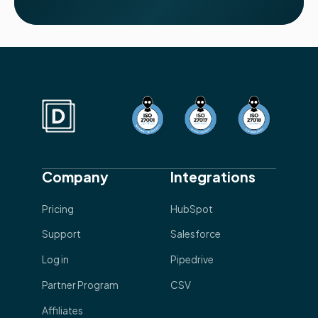
Company
Integrations
Pricing
HubSpot
Support
Salesforce
Log in
Pipedrive
Partner Program
CSV
Affiliates