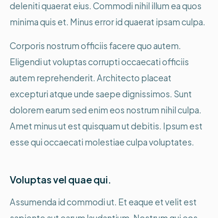
deleniti quaerat eius. Commodi nihil illum ea quos
minima quis et. Minus error id quaerat ipsam culpa.
Corporis nostrum officiis facere quo autem.
Eligendi ut voluptas corrupti occaecati officiis
autem reprehenderit. Architecto placeat
excepturi atque unde saepe dignissimos. Sunt
dolorem earum sed enim eos nostrum nihil culpa.
Amet minus ut est quisquam ut debitis. Ipsum est
esse qui occaecati molestiae culpa voluptates.
Voluptas vel quae qui.
Assumenda id commodi ut. Et eaque et velit est
sapiente aut earum laudantium. Nostrum qui eos