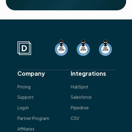
Company
Integrations
Pricing
HubSpot
Support
Salesforce
Log in
Pipedrive
Partner Program
CSV
Affiliates