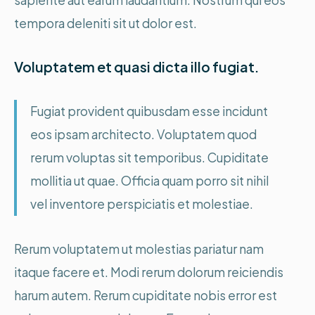
tempora deleniti sit ut dolor est.
Voluptatem et quasi dicta illo fugiat.
Fugiat provident quibusdam esse incidunt
eos ipsam architecto. Voluptatem quod
rerum voluptas sit temporibus. Cupiditate
mollitia ut quae. Officia quam porro sit nihil
vel inventore perspiciatis et molestiae.
Rerum voluptatem ut molestias pariatur nam
itaque facere et. Modi rerum dolorum reiciendis
harum autem. Rerum cupiditate nobis error est