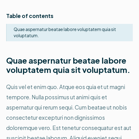
Table of contents
Quae aspernatur beatae labore voluptatem quia sit
voluptatum.
Quae aspernatur beatae labore
voluptatem quia sit voluptatum.
Quis vel et enim quo. Atque eos quia et ut magni
tempore. Nulla possimus ut animi quis et
aspernatur qui rerum sequi. Cum beatae ut nobis
consectetur excepturi non dignissimos
doloremque vero. Est tenetur consequatur est aut
suscipit beatae laborum. Aliquid eveniet sequi.