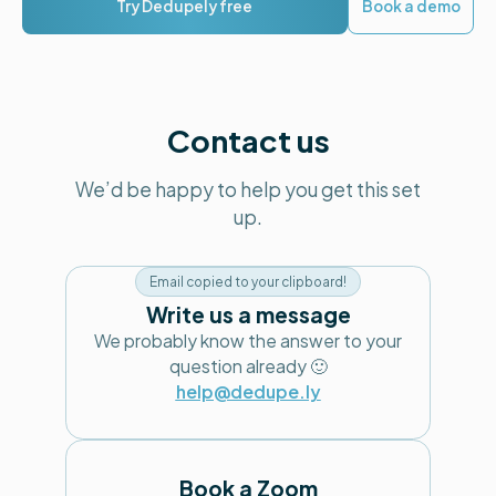
Try Dedupely free
Book a demo
Contact us
We’d be happy to help you get this set
up.
Email copied to your clipboard!
Write us a message
We probably know the answer to your
question already 🙂
help@dedupe.ly
Book a Zoom