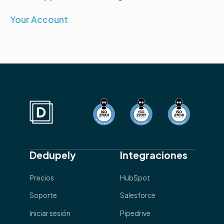
Your Account
Dedupely
Integraciones
Precios
HubSpot
Soporte
Salesforce
Iniciar sesión
Pipedrive