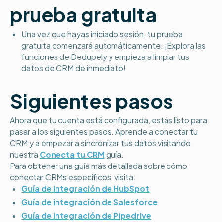
prueba gratuita
Una vez que hayas iniciado sesión, tu prueba
gratuita comenzará automáticamente. ¡Explora las
funciones de Dedupely y empieza a limpiar tus
datos de CRM de inmediato!
Siguientes pasos
Ahora que tu cuenta está configurada, estás listo para
pasar a los siguientes pasos. Aprende a conectar tu
CRM y a empezar a sincronizar tus datos visitando
nuestra
Conecta tu CRM
guía.
Para obtener una guía más detallada sobre cómo
conectar CRMs específicos, visita:
Guía de integración de HubSpot
Guía de integración de Salesforce
Guía de integración de Pipedrive