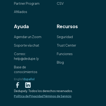
Partner Program
CSV
Afiliados
Ayuda
Recursos
Agendar un Zoom
Seguridad
Soporte vía chat
Trust Center
Correo:
Funciones
help@dedupe.ly
Blog
Base de
conocimientos
English
Español
Dedupely. Todos los derechos reservados.
Política de Privacidad
Términos de Servicio