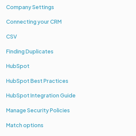
Company Settings
Connecting your CRM
CSV
Finding Duplicates
HubSpot
HubSpot Best Practices
HubSpot Integration Guide
Manage Security Policies
Match options