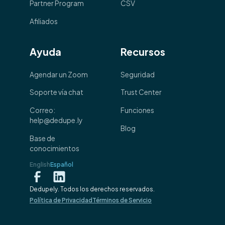
Partner Program
CSV
Afiliados
Ayuda
Recursos
Agendar un Zoom
Seguridad
Soporte vía chat
Trust Center
Correo:
Funciones
help@dedupe.ly
Blog
Base de
conocimientos
English
Español
Dedupely. Todos los derechos reservados.
Política de Privacidad
Términos de Servicio