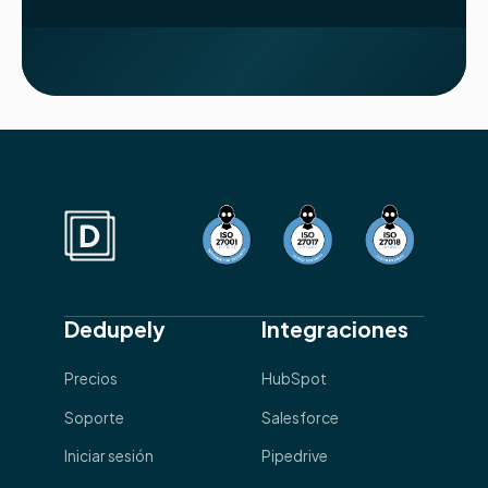
Dedupely
Integraciones
Precios
HubSpot
Soporte
Salesforce
Iniciar sesión
Pipedrive