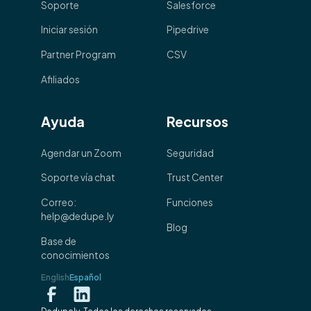
Soporte
Salesforce
Iniciar sesión
Pipedrive
Partner Program
CSV
Afiliados
Ayuda
Recursos
Agendar un Zoom
Seguridad
Soporte vía chat
Trust Center
Correo:
Funciones
help@dedupe.ly
Blog
Base de
conocimientos
English
Español