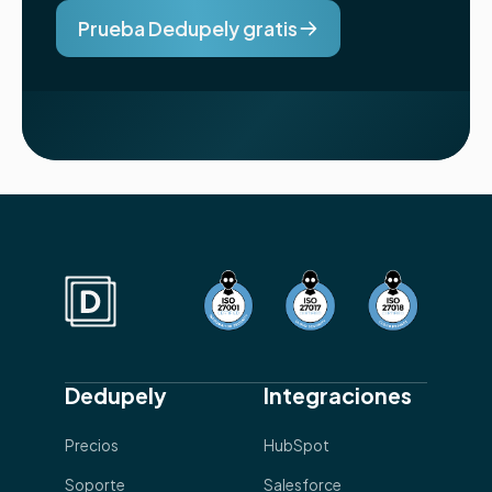
Prueba Dedupely gratis
Dedupely
Integraciones
Precios
HubSpot
Soporte
Salesforce