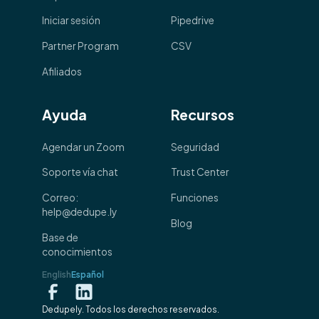
Iniciar sesión
Pipedrive
Partner Program
CSV
Afiliados
Ayuda
Recursos
Agendar un Zoom
Seguridad
Soporte vía chat
Trust Center
Correo:
Funciones
help@dedupe.ly
Blog
Base de
conocimientos
English
Español
Dedupely. Todos los derechos reservados.